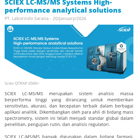
SCIEX LC-MS/MS Systems High-
performance analytical solutions
PT. Laborindo Sarana - 20/January/2026
Sciex QTRAP 6500+
SCIEX LC-MS/MS merupakan sistem analisis massa
berperforma tinggi yang dirancang untuk memberikan
sensitivitas, akurasi, dan kecepatan terbaik dalam berbagai
aplikasi analitik. Dikembangkan oleh para ahli di bidang mass
spectrometry, sistem ini telah menjadi standar global dalam
penelitian, pengujian rutin, dan analisis regulatori.
SCIEX LC-MS/MS banyak digunakan dalam bidang farmasi,