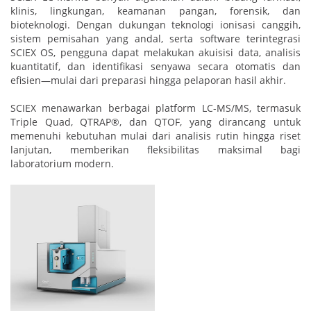
klinis, lingkungan, keamanan pangan, forensik, dan
bioteknologi. Dengan dukungan teknologi ionisasi canggih,
sistem pemisahan yang andal, serta software terintegrasi
SCIEX OS, pengguna dapat melakukan akuisisi data, analisis
kuantitatif, dan identifikasi senyawa secara otomatis dan
efisien—mulai dari preparasi hingga pelaporan hasil akhir.
SCIEX menawarkan berbagai platform LC-MS/MS, termasuk
Triple Quad, QTRAP®, dan QTOF, yang dirancang untuk
memenuhi kebutuhan mulai dari analisis rutin hingga riset
lanjutan, memberikan fleksibilitas maksimal bagi
laboratorium modern.