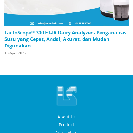
LactoScope™ 300 FT-IR Dairy Analyzer - Penganalisis
Susu yang Cepat, Andal, Akurat, dan Mudah
Digunakan
18 April 2022
About Us
Product
Application