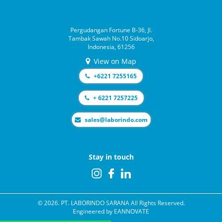
Pergudangan Fortune B-36, Jl.
Tambak Sawah No.10 Sidoarjo,
Indonesia, 61256
View on Map
+6221 7255165
+ 6221 7257225
moc.odnirobal@selas
Stay in touch
© 2026. PT. LABORINDO SARANA All Rights Reserved.
Engineered by
EANNOVATE