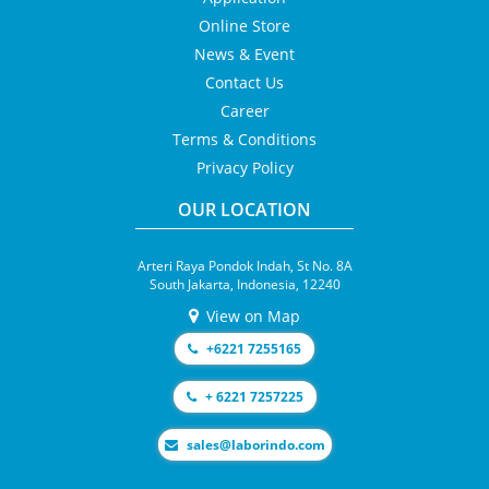
Online Store
News & Event
Contact Us
Career
Terms & Conditions
Privacy Policy
OUR LOCATION
Arteri Raya Pondok Indah, St No. 8A
South Jakarta, Indonesia, 12240
View on Map
+6221 7255165
+ 6221 7257225
moc.odnirobal@selas